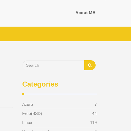
About ME
Categories
Azure
7
Free(BSD)
44
Linux
119