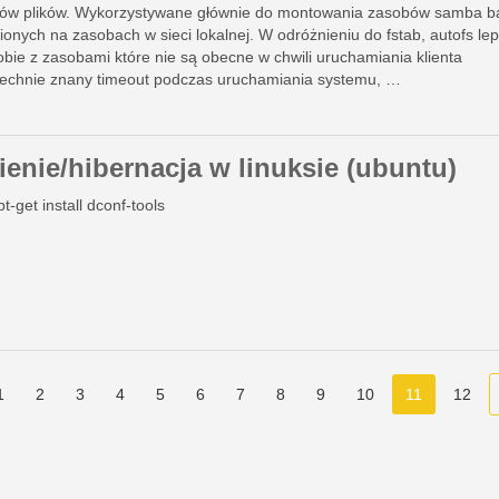
ów plików. Wykorzystywane głównie do montowania zasobów samba b
onych na zasobach w sieci lokalnej. W odróżnieniu do fstab, autofs lep
obie z zasobami które nie są obecne w chwili uruchamiania klienta
echnie znany timeout podczas uruchamiania systemu, …
ienie/hibernacja w linuksie (ubuntu)
pt-get install dconf-tools
1
2
3
4
5
6
7
8
9
10
11
12