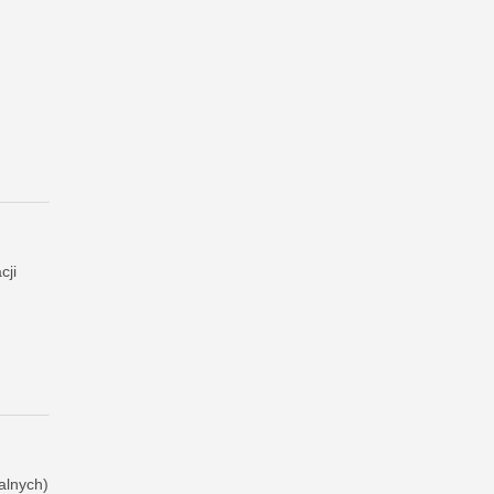
cji
alnych)