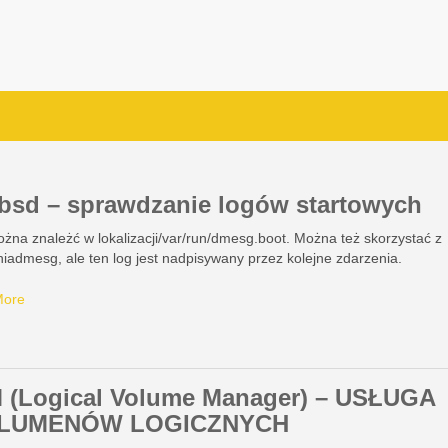
ebsd – sprawdzanie logów startowych
żna znależć w lokalizacji/var/run/dmesg.boot. Można też skorzystać z
iadmesg, ale ten log jest nadpisywany przez kolejne zdarzenia.
More
 (Logical Volume Manager) – USŁUGA
LUMENÓW LOGICZNYCH