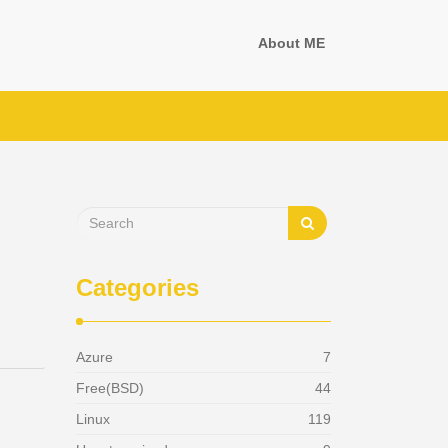
About ME
Categories
Azure
7
Free(BSD)
44
Linux
119