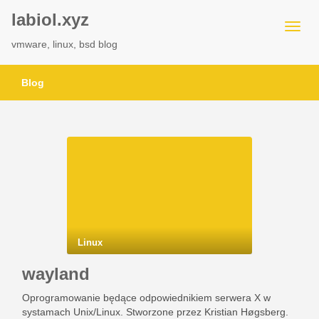
labiol.xyz
vmware, linux, bsd blog
Blog
Linux
wayland
Oprogramowanie będące odpowiednikiem serwera X w
systamach Unix/Linux. Stworzone przez Kristian Høgsberg.